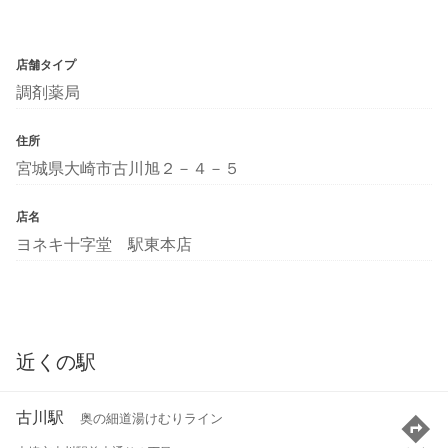
店舗タイプ
調剤薬局
住所
宮城県大崎市古川旭２－４－５
店名
ヨネキ十字堂 駅東本店
近くの駅
古川駅
奥の細道湯けむりライン