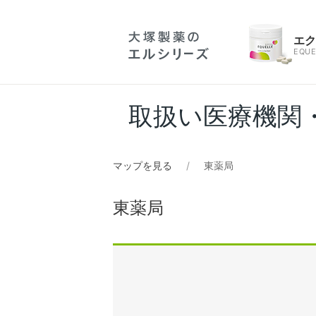
エ
EQUE
取扱い医療機関
マップを見る
東薬局
東薬局