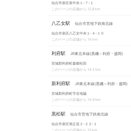
仙台市泉区泉中央１-７-１
このページの店舗から 12.8 km
八乙女駅
仙台市営地下鉄南北線
仙台市泉区八乙女中央１-４-１０
このページの店舗から 14 km
利府駅
JR東北本線(黒磯～利府・盛岡)
宮城郡利府町森郷柱田
このページの店舗から 14.2 km
新利府駅
JR東北本線(黒磯～利府・盛岡)
宮城郡利府町字谷地脇
このページの店舗から 14.9 km
黒松駅
仙台市営地下鉄南北線
仙台市泉区旭丘堤２-２２-１
このページの店舗から 15 km