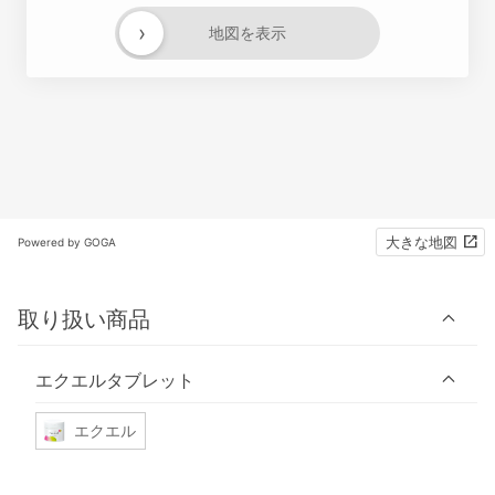
›
地図を表示
大きな地図
Powered by GOGA
取り扱い商品
エクエルタブレット
エクエル