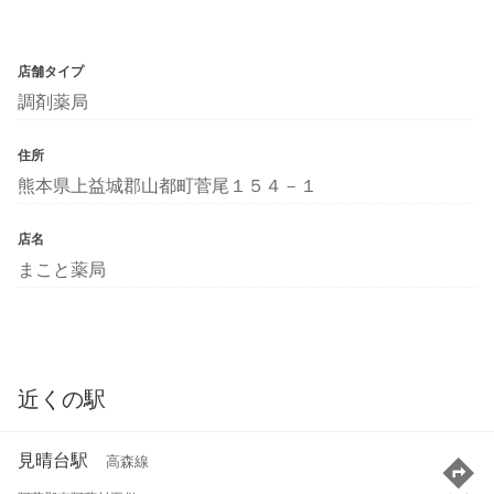
店舗タイプ
調剤薬局
住所
熊本県上益城郡山都町菅尾１５４－１
店名
まこと薬局
近くの駅
見晴台駅
高森線