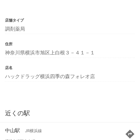
店舗タイプ
調剤薬局
住所
神奈川県横浜市旭区上白根３－４１－１
店名
ハックドラッグ横浜四季の森フォレオ店
近くの駅
中山駅
JR横浜線