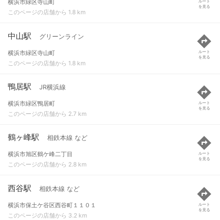
横浜市緑区寺山町
ルート
を見る
このページの店舗から 1.8 km
中山駅
グリーンライン
横浜市緑区寺山町
ルート
を見る
このページの店舗から 1.8 km
鴨居駅
JR横浜線
横浜市緑区鴨居町
ルート
を見る
このページの店舗から 2.7 km
鶴ヶ峰駅
相鉄本線 など
横浜市旭区鶴ケ峰二丁目
ルート
を見る
このページの店舗から 2.8 km
西谷駅
相鉄本線 など
横浜市保土ケ谷区西谷町１１０１
ルート
を見る
このページの店舗から 3.2 km