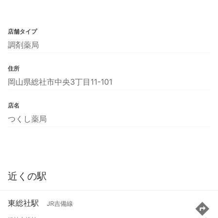
店舗タイプ
調剤薬局
住所
岡山県総社市中央3丁目11-101
店名
つくし薬局
近くの駅
東総社駅
JR吉備線