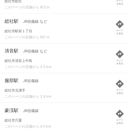
総社市総社
ルート
を見る
このページの店舗から 812 m
総社駅
JR伯備線 など
総社市駅前１丁目
ルート
を見る
このページの店舗から 921 m
清音駅
JR伯備線 など
総社市清音上中島
ルート
を見る
このページの店舗から 3.3 km
服部駅
JR吉備線
総社市北溝手
ルート
を見る
このページの店舗から 3.4 km
豪渓駅
JR伯備線
総社市宍粟
ルート
を見る
このページの店舗から 4.5 km