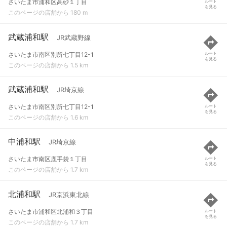
さいたま市浦和区高砂１丁目
ルート
を見る
このページの店舗から 180 m
武蔵浦和駅
JR武蔵野線
さいたま市南区別所七丁目12-1
ルート
を見る
このページの店舗から 1.5 km
武蔵浦和駅
JR埼京線
さいたま市南区別所七丁目12-1
ルート
を見る
このページの店舗から 1.6 km
中浦和駅
JR埼京線
さいたま市南区鹿手袋１丁目
ルート
を見る
このページの店舗から 1.7 km
北浦和駅
JR京浜東北線
さいたま市浦和区北浦和３丁目
ルート
を見る
このページの店舗から 1.7 km