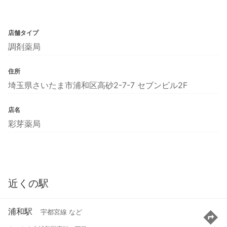
店舗タイプ
調剤薬局
住所
埼玉県さいたま市浦和区高砂2-7-7 セブンビル2F
店名
彩芽薬局
近くの駅
浦和駅
宇都宮線 など