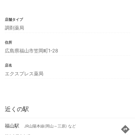
店舗タイプ
調剤薬局
住所
広島県福山市笠岡町1-28
店名
エクスプレス薬局
近くの駅
福山駅
JR山陽本線(岡山～三原) など