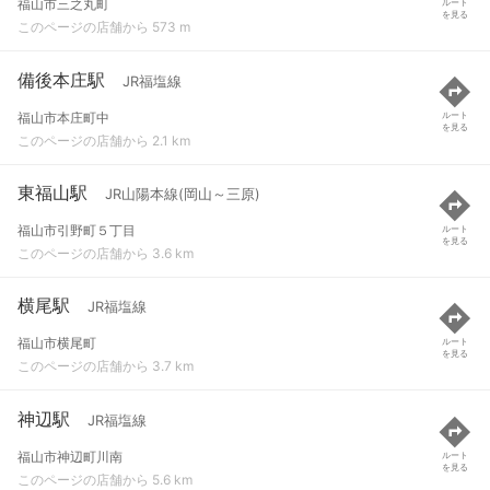
福山市三之丸町
ルート
を見る
このページの店舗から 573 m
備後本庄駅
JR福塩線
福山市本庄町中
ルート
を見る
このページの店舗から 2.1 km
東福山駅
JR山陽本線(岡山～三原)
福山市引野町５丁目
ルート
を見る
このページの店舗から 3.6 km
横尾駅
JR福塩線
福山市横尾町
ルート
を見る
このページの店舗から 3.7 km
神辺駅
JR福塩線
福山市神辺町川南
ルート
を見る
このページの店舗から 5.6 km