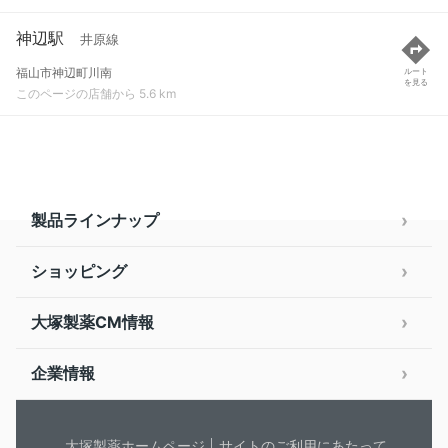
神辺駅
井原線
福山市神辺町川南
ルート
を見る
このページの店舗から 5.6 km
製品ラインナップ
ショッピング
大塚製薬CM情報
企業情報
大塚製薬ホームページ
サイトのご利用にあたって