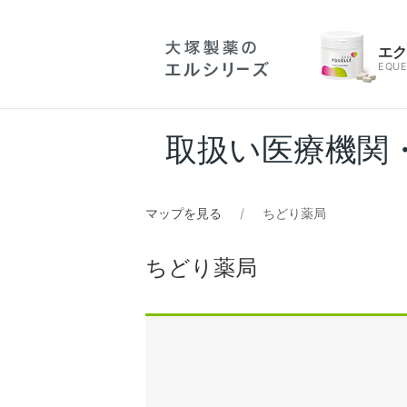
エ
EQUE
取扱い医療機関
マップを見る
ちどり薬局
ちどり薬局