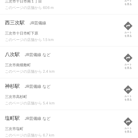
三次市十日市南１丁目
ルート
を見る
このページの店舗から 606 m
西三次駅
JR芸備線
三次市十日市町下原
ルート
を見る
このページの店舗から 1.5 km
八次駅
JR芸備線 など
三次市南畑敷町
ルート
を見る
このページの店舗から 2.4 km
神杉駅
JR芸備線 など
三次市高杉町
ルート
を見る
このページの店舗から 5.4 km
塩町駅
JR芸備線 など
三次市塩町
ルート
を見る
このページの店舗から 6.7 km