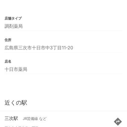
店舗タイプ
調剤薬局
住所
広島県三次市十日市中3丁目11-20
店名
十日市薬局
近くの駅
三次駅
JR芸備線 など