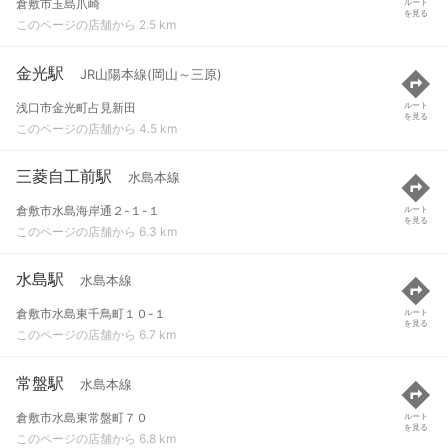
倉敷市玉島爪崎
ルート
を見る
このページの店舗から 2.5 km
金光駅
JR山陽本線(岡山～三原)
浅口市金光町占見新田
ルート
を見る
このページの店舗から 4.5 km
三菱自工前駅
水島本線
倉敷市水島海岸通２-１-１
ルート
を見る
このページの店舗から 6.3 km
水島駅
水島本線
倉敷市水島東千鳥町１０-１
ルート
を見る
このページの店舗から 6.7 km
常盤駅
水島本線
倉敷市水島東常盤町７０
ルート
を見る
このページの店舗から 6.8 km