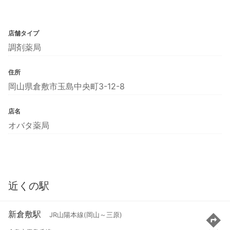
店舗タイプ
調剤薬局
住所
岡山県倉敷市玉島中央町3-12-8
店名
オバタ薬局
近くの駅
新倉敷駅
JR山陽本線(岡山～三原)