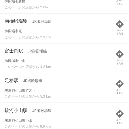
御殿場市新橋
ルート
を見る
このページの店舗から 2 km
南御殿場駅
JR御殿場線
御殿場市竈
ルート
を見る
このページの店舗から 2.9 km
富士岡駅
JR御殿場線
御殿場市中山
ルート
を見る
このページの店舗から 4.8 km
足柄駅
JR御殿場線
駿東郡小山町竹之下
ルート
を見る
このページの店舗から 5.3 km
駿河小山駅
JR御殿場線
駿東郡小山町小山
ルート
を見る
このページの店舗から 8.6 km