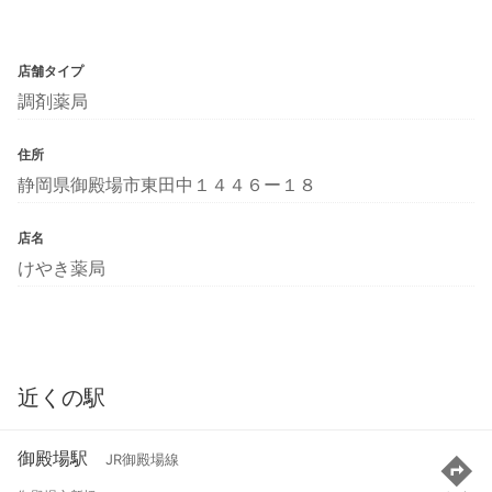
店舗タイプ
調剤薬局
住所
静岡県御殿場市東田中１４４６ー１８
店名
けやき薬局
近くの駅
御殿場駅
JR御殿場線