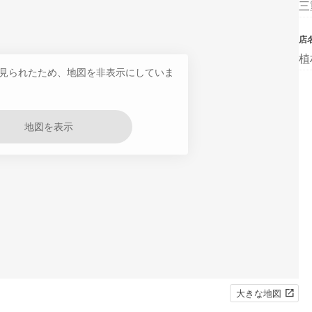
三
店
植
見られたため、地図を非表示にしていま
地図を表示
大きな地図