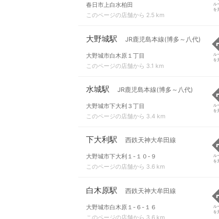
春日市上白水柏田
ル
を
このページの店舗から 2.5 km
大野城駅
JR鹿児島本線(博多～八代)
大野城市白木原１丁目
ル
を
このページの店舗から 3.1 km
水城駅
JR鹿児島本線(博多～八代)
大野城市下大利３丁目
ル
を
このページの店舗から 3.4 km
下大利駅
西鉄天神大牟田線
大野城市下大利１-１０-９
ル
を
このページの店舗から 3.6 km
白木原駅
西鉄天神大牟田線
大野城市白木原１-６-１６
ル
を
このページの店舗から 3.6 km