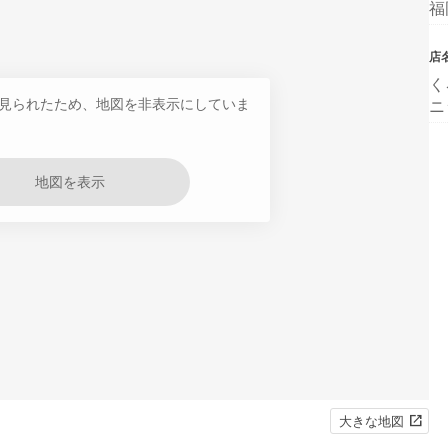
福
店
く
見られたため、地図を非表示にしていま
ニ
地図を表示
大きな地図