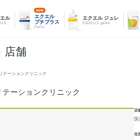
エクエル
クエル
エクエル ジュレ
プチプラス
LLE
EQUELLE gelée
Petit+
・店舗
リテーションクリニック
リテーションクリニック
店
医
住