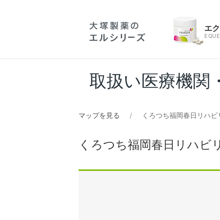
エ
EQUE
取扱い医療機関
マップを見る
くろつち福岡春日リハビ
くろつち福岡春日リハビ