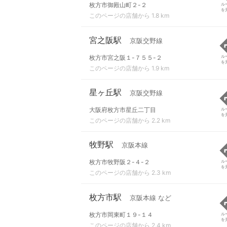
枚方市御殿山町２-２
ル
を
このページの店舗から 1.8 km
宮之阪駅
京阪交野線
枚方市宮之阪１-７５５-２
ル
を
このページの店舗から 1.9 km
星ヶ丘駅
京阪交野線
大阪府枚方市星丘二丁目
ル
を
このページの店舗から 2.2 km
牧野駅
京阪本線
枚方市牧野阪２-４-２
ル
を
このページの店舗から 2.3 km
枚方市駅
京阪本線 など
枚方市岡東町１９-１４
ル
を
このページの店舗から 2.4 km