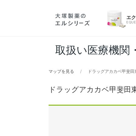
エ
EQUE
取扱い医療機関
マップを見る
ドラッグアカカベ甲斐田東
ドラッグアカカベ甲斐田東