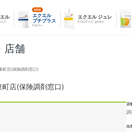
エクエル
クエル
エクエル ジュレ
プチプラス
LLE
EQUELLE gelée
Petit+
・店舗
町店(保険調剤窓口)
町店(保険調剤窓口)
店
調
住