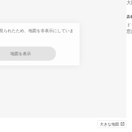
大
店
ド
見られたため、地図を非表示にしていま
窓
地図を表示
大きな地図