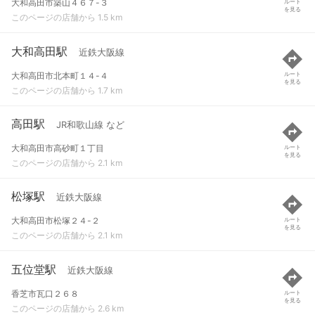
大和高田市築山４６７-３
ルート
を見る
このページの店舗から 1.5 km
大和高田駅
近鉄大阪線
大和高田市北本町１４-４
ルート
を見る
このページの店舗から 1.7 km
高田駅
JR和歌山線 など
大和高田市高砂町１丁目
ルート
を見る
このページの店舗から 2.1 km
松塚駅
近鉄大阪線
大和高田市松塚２４-２
ルート
を見る
このページの店舗から 2.1 km
五位堂駅
近鉄大阪線
香芝市瓦口２６８
ルート
を見る
このページの店舗から 2.6 km