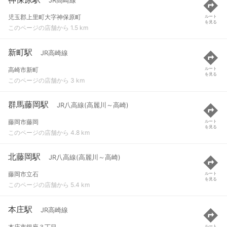
JR高崎線
児玉郡上里町大字神保原町
ルート
を見る
このページの店舗から 1.5 km
新町駅
JR高崎線
高崎市新町
ルート
を見る
このページの店舗から 3 km
群馬藤岡駅
JR八高線(高麗川～高崎)
藤岡市藤岡
ルート
を見る
このページの店舗から 4.8 km
北藤岡駅
JR八高線(高麗川～高崎)
藤岡市立石
ルート
を見る
このページの店舗から 5.4 km
本庄駅
JR高崎線
本庄市銀座３丁目
ルート