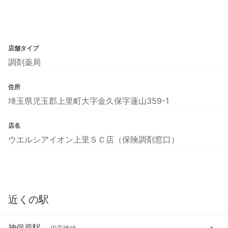
店舗タイプ
調剤薬局
住所
埼玉県児玉郡上里町大字金久保字蓮山359-1
店名
ウエルシアイオン上里ＳＣ店（保険調剤窓口）
近くの駅
神保原駅