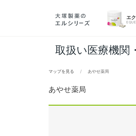
エ
EQUE
取扱い医療機関
マップを見る
あやせ薬局
あやせ薬局