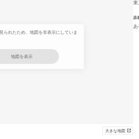
東
店
あ
見られたため、地図を非表示にしていま
地図を表示
大きな地図