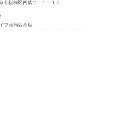
京都板橋区四葉２－１－１０
名
イフ薬局四葉店