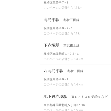
板橋区高島平７-１
このページの店舗から 1.1 km
高島平駅
都営三田線
板橋区高島平８-２-１
このページの店舗から 1.1 km
下赤塚駅
東武東上線
板橋区赤塚新町１-２３-１
このページの店舗から 1.4 km
西高島平駅
都営三田線
板橋区高島平６-１
このページの店舗から 1.4 km
地下鉄赤塚駅
東京メトロ有楽町線 など
東京都練馬区北町八丁目37-16
このページの店舗から 1.5 km