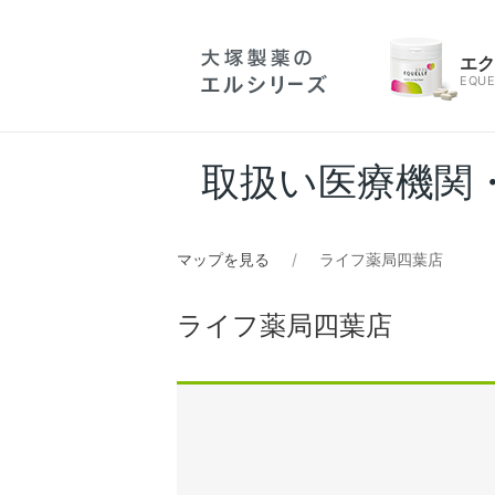
エ
EQUE
取扱い医療機関
マップを見る
ライフ薬局四葉店
ライフ薬局四葉店