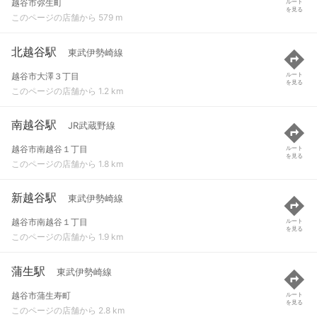
越谷市弥生町
ルート
を見る
このページの店舗から 579 m
北越谷駅
東武伊勢崎線
越谷市大澤３丁目
ルート
を見る
このページの店舗から 1.2 km
南越谷駅
JR武蔵野線
越谷市南越谷１丁目
ルート
を見る
このページの店舗から 1.8 km
新越谷駅
東武伊勢崎線
越谷市南越谷１丁目
ルート
を見る
このページの店舗から 1.9 km
蒲生駅
東武伊勢崎線
越谷市蒲生寿町
ルート
を見る
このページの店舗から 2.8 km