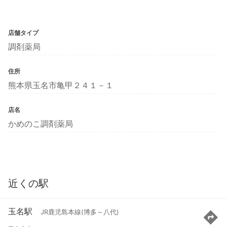
店舗タイプ
調剤薬局
住所
熊本県玉名市亀甲２４１－１
店名
かめのこ調剤薬局
近くの駅
玉名駅
JR鹿児島本線(博多～八代)