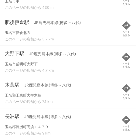
玉名市中
ルート
を見る
このページの店舗から 430 m
肥後伊倉駅
JR鹿児島本線(博多～八代)
玉名市伊倉北方
ルート
を見る
このページの店舗から 3.7 km
大野下駅
JR鹿児島本線(博多～八代)
玉名市岱明町大野下
ルート
を見る
このページの店舗から 4.7 km
木葉駅
JR鹿児島本線(博多～八代)
玉名郡玉東町大字木葉
ルート
を見る
このページの店舗から 7.1 km
長洲駅
JR鹿児島本線(博多～八代)
玉名郡長洲町高浜１４７９
ルート
を見る
このページの店舗から 9 km