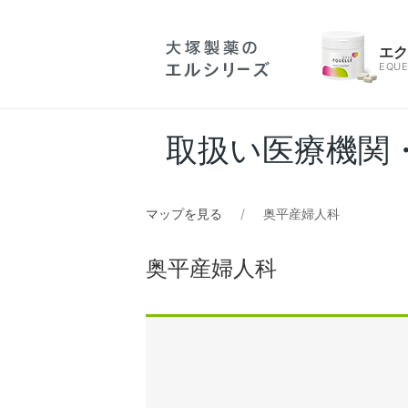
エ
EQUE
取扱い医療機関
マップを見る
奥平産婦人科
奥平産婦人科