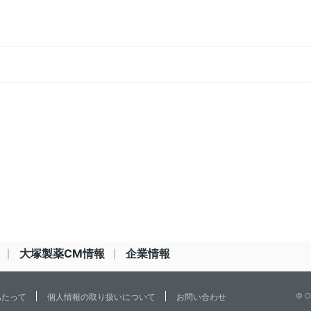
大塚製薬CM情報
企業情報
© O
あたって
個人情報の取り扱いについて
お問い合わせ