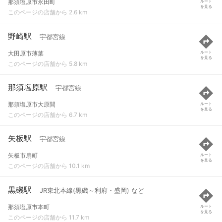
那須塩原市永田町
ルート
を見る
このページの店舗から 2.6 km
野崎駅
宇都宮線
大田原市薄葉
ルート
を見る
このページの店舗から 5.8 km
那須塩原駅
宇都宮線
那須塩原市大原間
ルート
を見る
このページの店舗から 6.7 km
矢板駅
宇都宮線
矢板市扇町
ルート
を見る
このページの店舗から 10.1 km
黒磯駅
JR東北本線(黒磯～利府・盛岡) など
那須塩原市本町
ルート
を見る
このページの店舗から 11.7 km