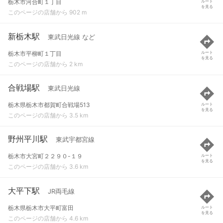
栃木市河合町１丁目
ルート
を見る
このページの店舗から 902 m
新栃木駅
東武日光線 など
栃木市平柳町１丁目
ルート
を見る
このページの店舗から 2 km
合戦場駅
東武日光線
栃木県栃木市都賀町合戦場513
ルート
を見る
このページの店舗から 3.5 km
野州平川駅
東武宇都宮線
栃木市大宮町２２９０-１９
ルート
を見る
このページの店舗から 3.6 km
大平下駅
JR両毛線
栃木県栃木市大平町富田
ルート
を見る
このページの店舗から 4.6 km