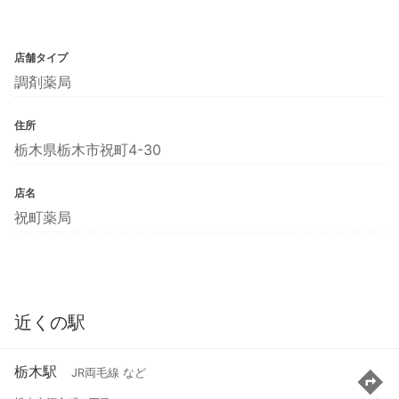
店舗タイプ
調剤薬局
住所
栃木県栃木市祝町4-30
店名
祝町薬局
近くの駅
栃木駅
JR両毛線 など