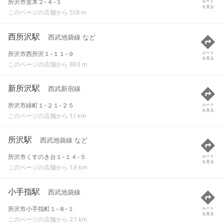
所沢市並木２-４-１
ルート
を見る
このページの店舗から 518 m
西所沢駅
西武池袋線 など
所沢市西所沢１-１１-９
ルート
を見る
このページの店舗から 863 m
新所沢駅
西武新宿線
所沢市緑町１-２１-２５
ルート
を見る
このページの店舗から 1.1 km
所沢駅
西武池袋線 など
所沢市くすのき台１-１４-５
ルート
を見る
このページの店舗から 1.6 km
小手指駅
西武池袋線
所沢市小手指町１-８-１
ルート
を見る
このページの店舗から 2.1 km