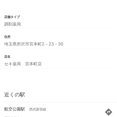
店舗タイプ
調剤薬局
住所
埼玉県所沢市宮本町2－23－30
店名
セキ薬局 宮本町店
近くの駅
航空公園駅
西武新宿線