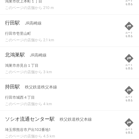
鴻巣市吹上本町１丁目
ルート
を見る
このページの店舗から 210 m
行田駅
JR高崎線
行田市壱里山町
ルート
を見る
このページの店舗から 2.1 km
北鴻巣駅
JR高崎線
鴻巣市赤見台１丁目
ルート
を見る
このページの店舗から 3 km
持田駅
秩父鉄道秩父本線
行田市城西４丁目
ルート
を見る
このページの店舗から 4 km
ソシオ流通センター駅
秩父鉄道秩父本線
埼玉県熊谷市戸出102番地1
ルート
を見る
このページの店舗から 4.5 km