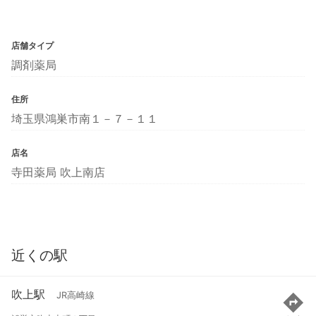
店舗タイプ
調剤薬局
住所
埼玉県鴻巣市南１－７－１１
店名
寺田薬局 吹上南店
近くの駅
吹上駅
JR高崎線