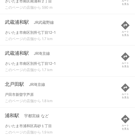
さいたま市南区南浦和２丁目
ルート
を見る
このページの店舗から 590 m
武蔵浦和駅
JR武蔵野線
さいたま市南区別所七丁目12-1
ルート
を見る
このページの店舗から 1.7 km
武蔵浦和駅
JR埼京線
さいたま市南区別所七丁目12-1
ルート
を見る
このページの店舗から 1.7 km
北戸田駅
JR埼京線
戸田市新曽字芦原
ルート
を見る
このページの店舗から 1.8 km
浦和駅
宇都宮線 など
さいたま市浦和区高砂１丁目
ルート
を見る
このページの店舗から 1.9 km