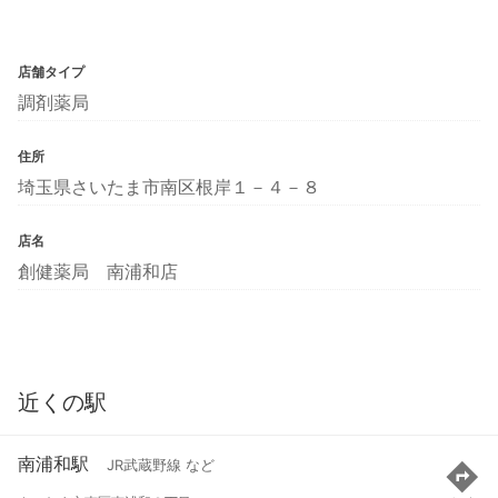
店舗タイプ
調剤薬局
住所
埼玉県さいたま市南区根岸１－４－８
店名
創健薬局 南浦和店
近くの駅
南浦和駅
JR武蔵野線 など