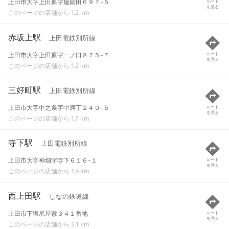
上田市大字上田原字屋鋪田６９７-５
ルート
を見る
このページの店舗から 1.2 km
赤坂上駅
上田電鉄別所線
上田市大字上田原字一ノ口８７５-７
ルート
を見る
このページの店舗から 1.2 km
三好町駅
上田電鉄別所線
上田市大字中之条字中満丁２４０-５
ルート
を見る
このページの店舗から 1.7 km
寺下駅
上田電鉄別所線
上田市大字神畑字寺下６１６-１
ルート
を見る
このページの店舗から 1.9 km
西上田駅
しなの鉄道線
上田市下塩尻屋敷３４１番地
ルート
を見る
このページの店舗から 2.1 km