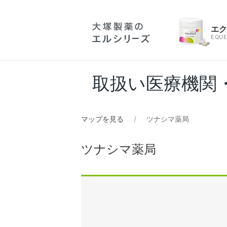
エ
EQUE
取扱い医療機関
マップを見る
ツナシマ薬局
ツナシマ薬局