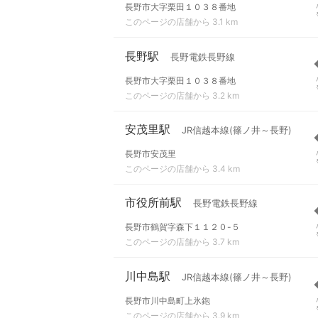
長野市大字栗田１０３８番地
このページの店舗から 3.1 km
長野駅
長野電鉄長野線
長野市大字栗田１０３８番地
このページの店舗から 3.2 km
安茂里駅
JR信越本線(篠ノ井～長野)
長野市安茂里
このページの店舗から 3.4 km
市役所前駅
長野電鉄長野線
長野市鶴賀字森下１１２０-５
このページの店舗から 3.7 km
川中島駅
JR信越本線(篠ノ井～長野)
長野市川中島町上氷鉋
このページの店舗から 3.9 km