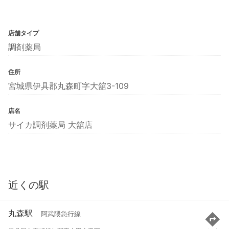
店舗タイプ
調剤薬局
住所
宮城県伊具郡丸森町字大舘3-109
店名
サイカ調剤薬局 大舘店
近くの駅
丸森駅
阿武隈急行線