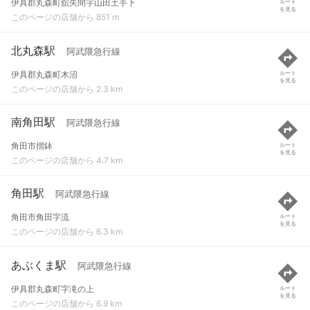
伊具郡丸森町舘矢間字山田土手下
ルート
を見る
このページの店舗から 851 m
北丸森駅
阿武隈急行線
伊具郡丸森町木沼
ルート
を見る
このページの店舗から 2.3 km
南角田駅
阿武隈急行線
角田市摺鉢
ルート
を見る
このページの店舗から 4.7 km
角田駅
阿武隈急行線
角田市角田字流
ルート
を見る
このページの店舗から 6.3 km
あぶくま駅
阿武隈急行線
伊具郡丸森町字滝の上
ルート
を見る
このページの店舗から 6.9 km