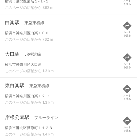
横浜市港北区菊名１-１-１
ルート
を見る
このページの店舗から 392 m
白楽駅
東急東横線
横浜市神奈川区白楽１００
ルート
を見る
このページの店舗から 762 m
大口駅
JR横浜線
横浜市神奈川区大口通
ルート
を見る
このページの店舗から 1.3 km
東白楽駅
東急東横線
横浜市神奈川区白楽１２-１
ルート
を見る
このページの店舗から 1.3 km
岸根公園駅
ブルーライン
横浜市港北区篠原町１１２３
ルート
を見る
このページの店舗から 1.4 km