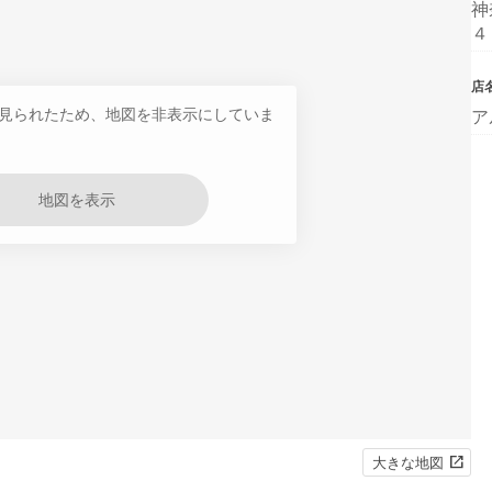
神
４
店
見られたため、地図を非表示にしていま
ア
地図を表示
大きな地図