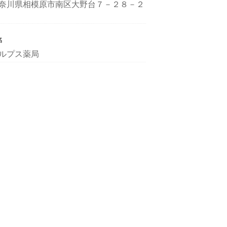
奈川県相模原市南区大野台７－２８－２
名
ルプス薬局