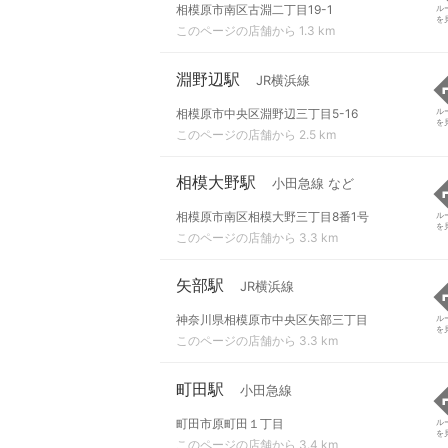
相模原市南区古淵二丁目19-1
ル
を
このページの店舗から 1.3 km
淵野辺駅
JR横浜線
相模原市中央区淵野辺三丁目5-16
ル
を
このページの店舗から 2.5 km
相模大野駅
小田急線 など
相模原市南区相模大野三丁目8番1号
ル
を
このページの店舗から 3.3 km
矢部駅
JR横浜線
神奈川県相模原市中央区矢部三丁目
ル
を
このページの店舗から 3.3 km
町田駅
小田急線
町田市原町田１丁目
ル
を
このページの店舗から 3.4 km