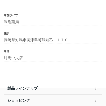
店舗タイプ
調剤薬局
住所
長崎県対馬市美津島町鶏知乙１１７０
店名
対馬中央店
製品ラインナップ
ショッピング