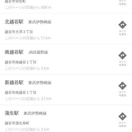
越谷市弥生町
ルート
を見る
このページの店舗から 698 m
北越谷駅
東武伊勢崎線
越谷市大澤３丁目
ルート
を見る
このページの店舗から 1.1 km
南越谷駅
JR武蔵野線
越谷市南越谷１丁目
ルート
を見る
このページの店舗から 2 km
新越谷駅
東武伊勢崎線
越谷市南越谷１丁目
ルート
を見る
このページの店舗から 2.1 km
蒲生駅
東武伊勢崎線
越谷市蒲生寿町
ルート
を見る
このページの店舗から 3 km