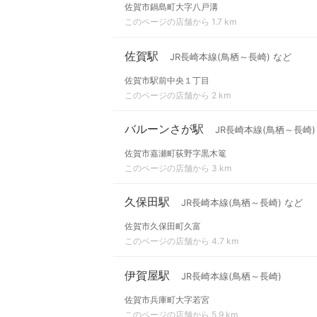
佐賀市鍋島町大字八戸溝
このページの店舗から 1.7 km
佐賀駅
JR長崎本線(鳥栖～長崎) など
佐賀市駅前中央１丁目
このページの店舗から 2 km
バルーンさが駅
JR長崎本線(鳥栖～長崎)
佐賀市嘉瀬町荻野字黒木篭
このページの店舗から 3 km
久保田駅
JR長崎本線(鳥栖～長崎) など
佐賀市久保田町久富
このページの店舗から 4.7 km
伊賀屋駅
JR長崎本線(鳥栖～長崎)
佐賀市兵庫町大字若宮
このページの店舗から 5.9 km