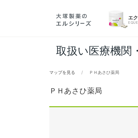
エ
EQUE
取扱い医療機関
マップを見る
ＰＨあさひ薬局
ＰＨあさひ薬局