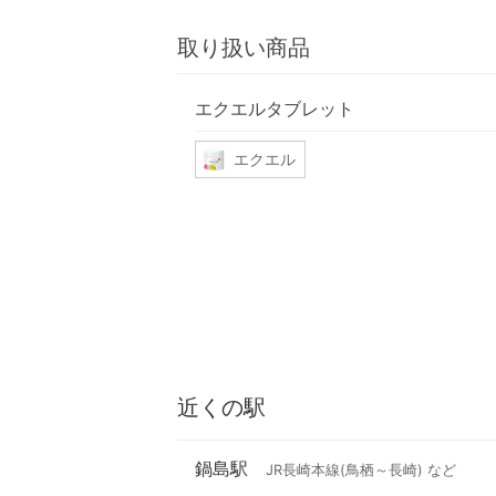
取り扱い商品
エクエルタブレット
エクエル
近くの駅
鍋島駅
JR長崎本線(鳥栖～長崎) など