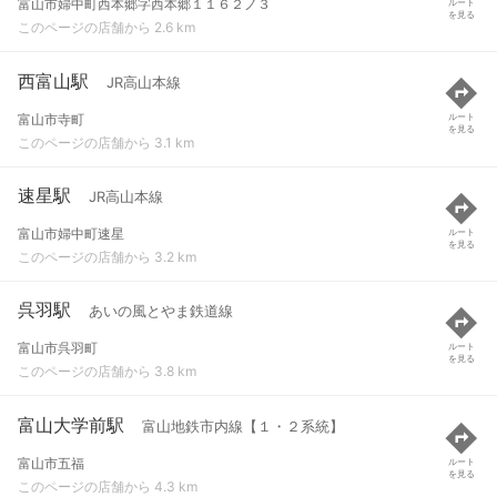
富山市婦中町西本郷字西本郷１１６２ノ３
ルート
を見る
このページの店舗から 2.6 km
西富山駅
JR高山本線
富山市寺町
ルート
を見る
このページの店舗から 3.1 km
速星駅
JR高山本線
富山市婦中町速星
ルート
を見る
このページの店舗から 3.2 km
呉羽駅
あいの風とやま鉄道線
富山市呉羽町
ルート
を見る
このページの店舗から 3.8 km
富山大学前駅
富山地鉄市内線【１・２系統】
富山市五福
ルート
を見る
このページの店舗から 4.3 km