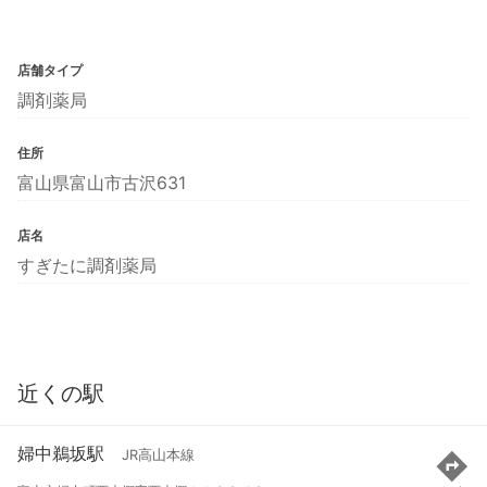
店舗タイプ
調剤薬局
住所
富山県富山市古沢631
店名
すぎたに調剤薬局
近くの駅
婦中鵜坂駅
JR高山本線