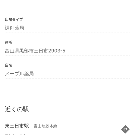
店舗タイプ
調剤薬局
住所
富山県黒部市三日市2903-5
店名
メープル薬局
近くの駅
東三日市駅
富山地鉄本線