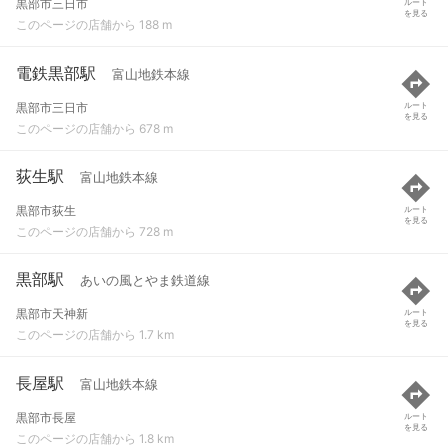
黒部市三日市
ルート
を見る
このページの店舗から 188 m
電鉄黒部駅
富山地鉄本線
黒部市三日市
ルート
を見る
このページの店舗から 678 m
荻生駅
富山地鉄本線
黒部市荻生
ルート
を見る
このページの店舗から 728 m
黒部駅
あいの風とやま鉄道線
黒部市天神新
ルート
を見る
このページの店舗から 1.7 km
長屋駅
富山地鉄本線
黒部市長屋
ルート
を見る
このページの店舗から 1.8 km