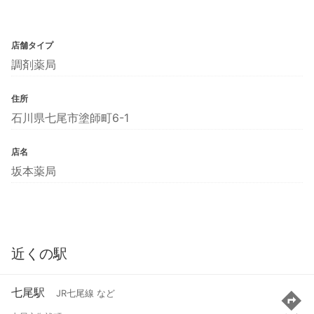
店舗タイプ
調剤薬局
住所
石川県七尾市塗師町6-1
店名
坂本薬局
近くの駅
七尾駅
JR七尾線 など