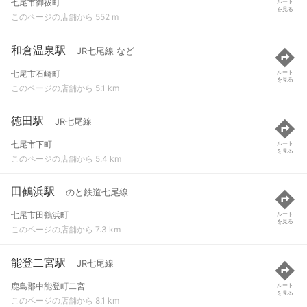
七尾市御祓町
ルート
を見る
このページの店舗から 552 m
和倉温泉駅
JR七尾線 など
七尾市石崎町
ルート
を見る
このページの店舗から 5.1 km
徳田駅
JR七尾線
七尾市下町
ルート
を見る
このページの店舗から 5.4 km
田鶴浜駅
のと鉄道七尾線
七尾市田鶴浜町
ルート
を見る
このページの店舗から 7.3 km
能登二宮駅
JR七尾線
鹿島郡中能登町二宮
ルート
を見る
このページの店舗から 8.1 km