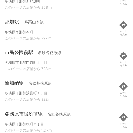
各務原市那加新那加町
ルート
を見る
このページの店舗から 239 m
那加駅
JR高山本線
各務原市那加本町
ルート
を見る
このページの店舗から 297 m
市民公園前駅
名鉄各務原線
各務原市那加門前町４丁目
ルート
を見る
このページの店舗から 728 m
新加納駅
名鉄各務原線
各務原市那加浜見町１丁目
ルート
を見る
このページの店舗から 922 m
各務原市役所前駅
名鉄各務原線
各務原市那加桜町２丁目
ルート
を見る
このページの店舗から 1.2 km