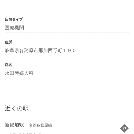
店舗タイプ
医療機関
住所
岐阜県各務原市那加西野町１９０
店名
永田産婦人科
近くの駅
新那加駅
名鉄各務原線