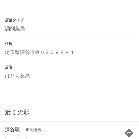
店舗タイプ
調剤薬局
住所
埼玉県深谷市東方２０９８－４
店名
はたら薬局
近くの駅
深谷駅
JR高崎線