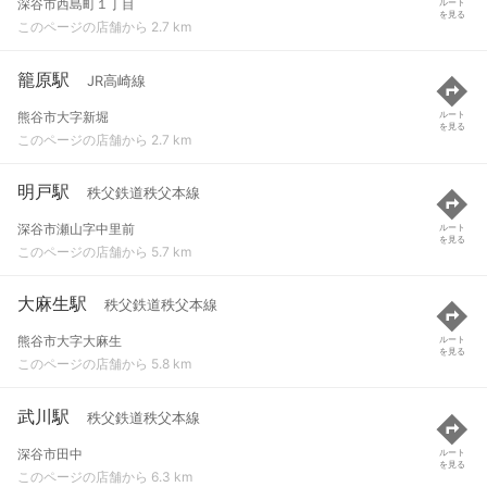
深谷市西島町１丁目
ルート
を見る
このページの店舗から 2.7 km
籠原駅
JR高崎線
熊谷市大字新堀
ルート
を見る
このページの店舗から 2.7 km
明戸駅
秩父鉄道秩父本線
深谷市瀬山字中里前
ルート
を見る
このページの店舗から 5.7 km
大麻生駅
秩父鉄道秩父本線
熊谷市大字大麻生
ルート
を見る
このページの店舗から 5.8 km
武川駅
秩父鉄道秩父本線
深谷市田中
ルート
を見る
このページの店舗から 6.3 km