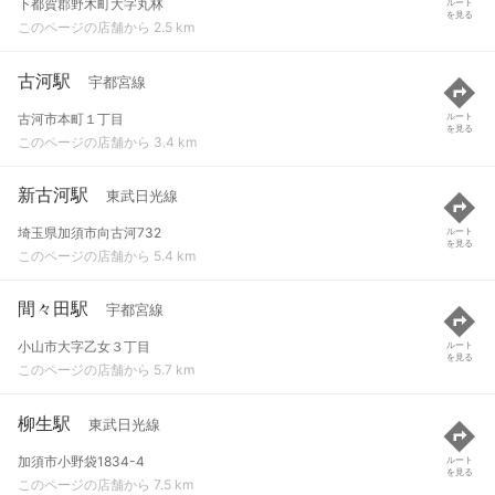
下都賀郡野木町大字丸林
ルート
を見る
このページの店舗から 2.5 km
古河駅
宇都宮線
古河市本町１丁目
ルート
を見る
このページの店舗から 3.4 km
新古河駅
東武日光線
埼玉県加須市向古河732
ルート
を見る
このページの店舗から 5.4 km
間々田駅
宇都宮線
小山市大字乙女３丁目
ルート
を見る
このページの店舗から 5.7 km
柳生駅
東武日光線
加須市小野袋1834-4
ルート
を見る
このページの店舗から 7.5 km