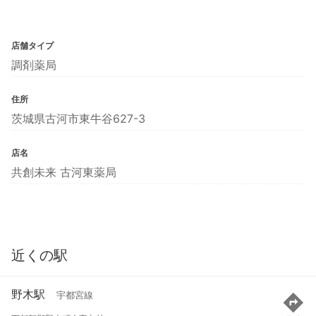
店舗タイプ
調剤薬局
住所
茨城県古河市東牛谷627-3
店名
共創未来 古河東薬局
近くの駅
野木駅
宇都宮線