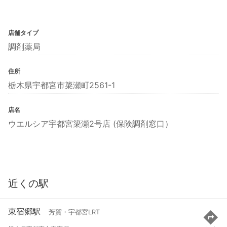
店舗タイプ
調剤薬局
住所
栃木県宇都宮市簗瀬町2561-1
店名
ウエルシア宇都宮簗瀬2号店 (保険調剤窓口）
近くの駅
東宿郷駅
芳賀・宇都宮LRT