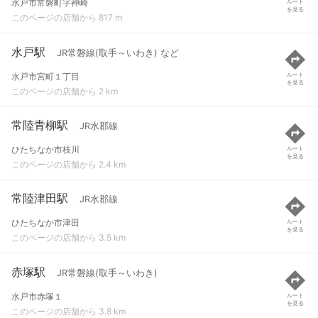
水戸市常磐町字神崎
ルート
を見る
このページの店舗から 817 m
水戸駅
JR常磐線(取手～いわき) など
水戸市宮町１丁目
ルート
を見る
このページの店舗から 2 km
常陸青柳駅
JR水郡線
ひたちなか市枝川
ルート
を見る
このページの店舗から 2.4 km
常陸津田駅
JR水郡線
ひたちなか市津田
ルート
を見る
このページの店舗から 3.5 km
赤塚駅
JR常磐線(取手～いわき)
水戸市赤塚１
ルート
を見る
このページの店舗から 3.8 km