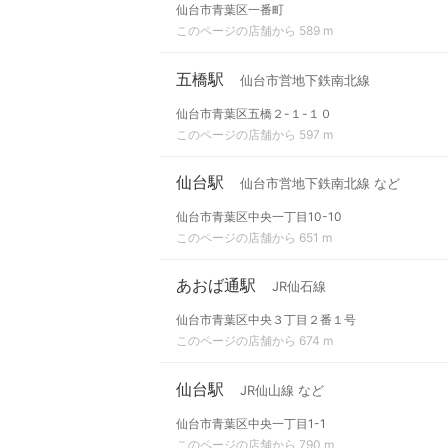
仙台市青葉区一番町
このページの店舗から 589 m
五橋駅
仙台市営地下鉄南北線
仙台市青葉区五橋２-１-１０
このページの店舗から 597 m
仙台駅
仙台市営地下鉄南北線 など
仙台市青葉区中央一丁目10-10
このページの店舗から 651 m
あおば通駅
JR仙石線
仙台市青葉区中央３丁目２番１号
このページの店舗から 674 m
仙台駅
JR仙山線 など
仙台市青葉区中央一丁目1-1
このページの店舗から 790 m