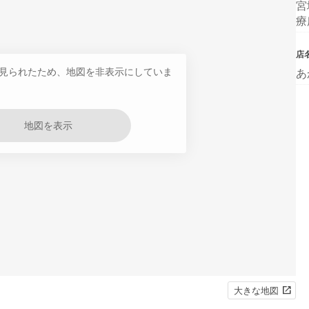
宮
療
店
見られたため、地図を非表示にしていま
あ
地図を表示
大きな地図