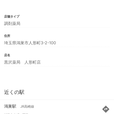
店舗タイプ
調剤薬局
住所
埼玉県鴻巣市人形町3-2-100
店名
黒沢薬局 人形町店
近くの駅
鴻巣駅
JR高崎線