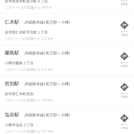
余市郡余市町黒川町５丁目
ルート
を見る
このページの店舗から 910 m
仁木駅
JR函館本線(長万部～小樽)
余市郡仁木町字北町１丁目
ルート
を見る
このページの店舗から 3.2 km
蘭島駅
JR函館本線(長万部～小樽)
小樽市蘭島１丁目
ルート
を見る
このページの店舗から 5.4 km
然別駅
JR函館本線(長万部～小樽)
余市郡仁木町然別
ルート
を見る
このページの店舗から 7.4 km
塩谷駅
JR函館本線(長万部～小樽)
小樽市塩谷２丁目
ルート
を見る
このページの店舗から 11.1 km