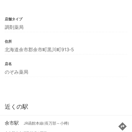
店舗タイプ
調剤薬局
住所
北海道余市郡余市町黒川町913‐5
店名
のぞみ薬局
近くの駅
余市駅
JR函館本線(長万部～小樽)