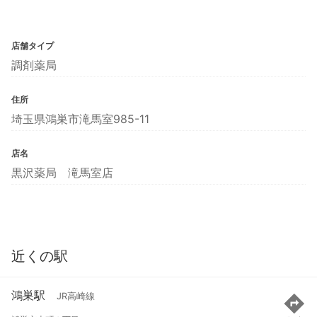
店舗タイプ
調剤薬局
住所
埼玉県鴻巣市滝馬室985-11
店名
黒沢薬局 滝馬室店
近くの駅
鴻巣駅
JR高崎線