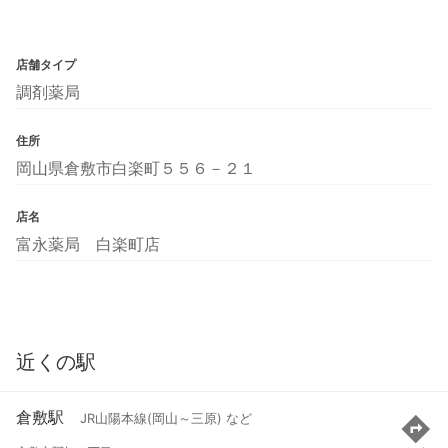
店舗タイプ
調剤薬局
住所
岡山県倉敷市白楽町５５６－２１
店名
富永薬局 白楽町店
近くの駅
倉敷駅
JR山陽本線(岡山～三原) など