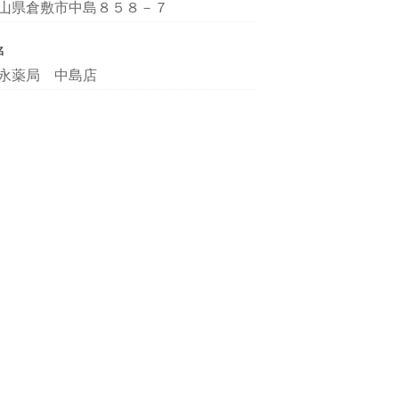
山県倉敷市中島８５８－７
名
永薬局 中島店