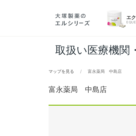
エ
EQUE
取扱い医療機関
マップを見る
富永薬局 中島店
富永薬局 中島店