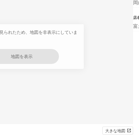
岡
店
富
見られたため、地図を非表示にしていま
地図を表示
大きな地図