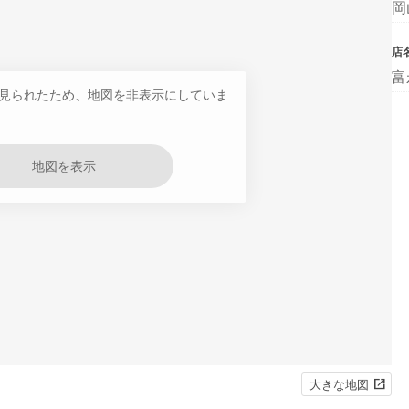
岡
店
富
見られたため、地図を非表示にしていま
地図を表示
大きな地図