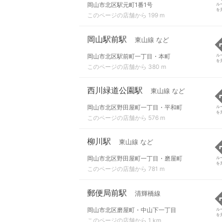
岡山市北区駅元町1番1号
ル
を
このページの店舗から 199 m
岡山駅前駅
東山線 など
岡山市北区駅前町一丁目・本町
ル
を
このページの店舗から 380 m
西川緑道公園駅
東山線 など
岡山市北区野田屋町一丁目・平和町
ル
を
このページの店舗から 576 m
柳川駅
東山線 など
岡山市北区野田屋町一丁目・磨屋町
ル
を
このページの店舗から 781 m
郵便局前駅
清輝橋線
岡山市北区磨屋町・中山下一丁目
ル
を
このページの店舗から 1 km