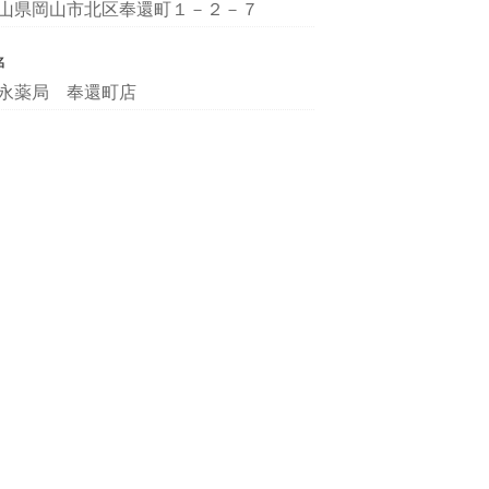
山県岡山市北区奉還町１－２－７
名
永薬局 奉還町店