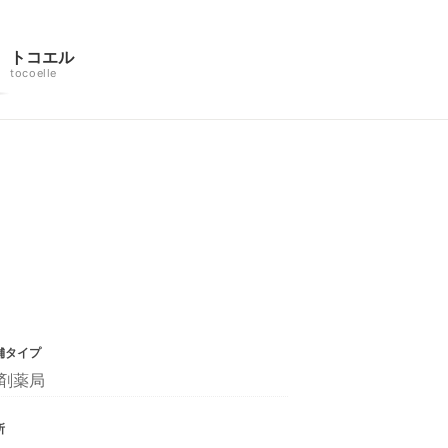
トコエル
tocoelle
舗タイプ
剤薬局
所