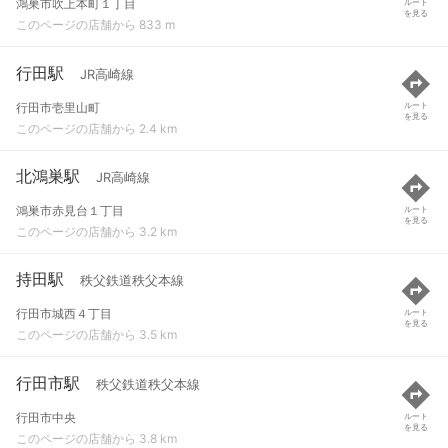
鴻巣市吹上本町１丁目
ルート
を見る
このページの店舗から 833 m
行田駅
JR高崎線
行田市壱里山町
ルート
を見る
このページの店舗から 2.4 km
北鴻巣駅
JR高崎線
鴻巣市赤見台１丁目
ルート
を見る
このページの店舗から 3.2 km
持田駅
秩父鉄道秩父本線
行田市城西４丁目
ルート
を見る
このページの店舗から 3.5 km
行田市駅
秩父鉄道秩父本線
行田市中央
ルート
を見る
このページの店舗から 3.8 km