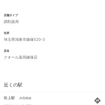
店舗タイプ
調剤薬局
住所
埼玉県鴻巣市鎌塚520-3
店名
クオール薬局鎌塚店
近くの駅
吹上駅
JR高崎線